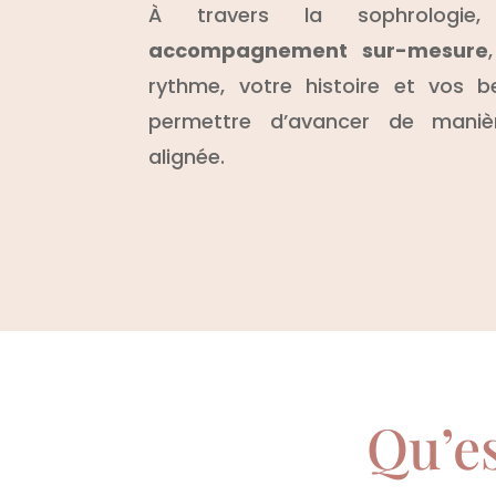
À travers la sophrologie
accompagnement sur-mesure
rythme, votre histoire et vos b
permettre d’avancer de maniè
alignée.
Qu’es