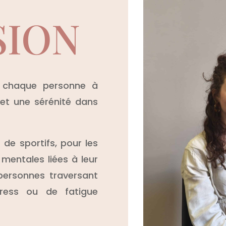
SION
 chaque personne à
é et une sérénité dans
 de sportifs, pour les
 mentales liées à leur
personnes traversant
ress ou de fatigue