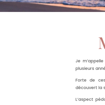
Je m’appelle
plusieurs anné
Forte de ces
découvert la 
L’aspect péd