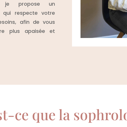
, je propose un
, qui respecte votre
esoins, afin de vous
re plus apaisée et
t-ce que la sophrol