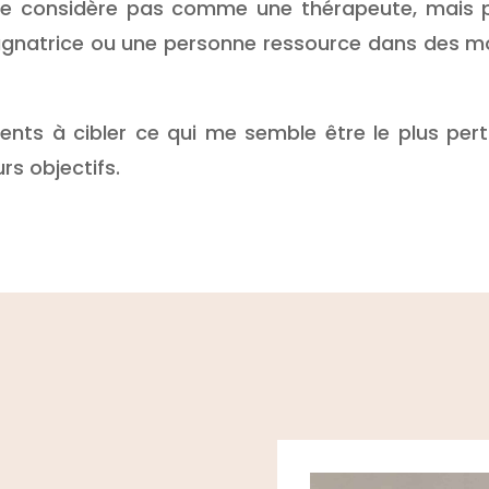
 me considère pas comme une thérapeute, mais
natrice ou une personne ressource dans des m
ients à cibler ce qui me semble être le plus pert
urs objectifs.