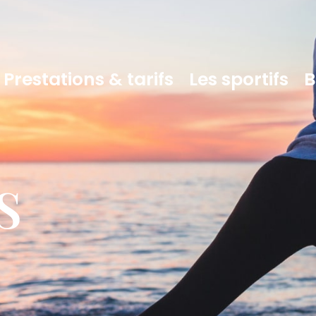
Prestations & tarifs
Les sportifs
B
S