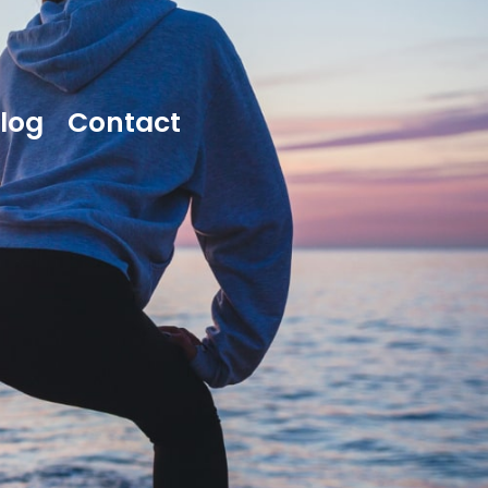
log
Contact