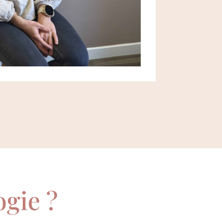
ogie ?