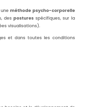
t une
méthode psycho-corporelle
s, des
postures
spécifiques, sur la
es visualisations).
ges et dans toutes les conditions