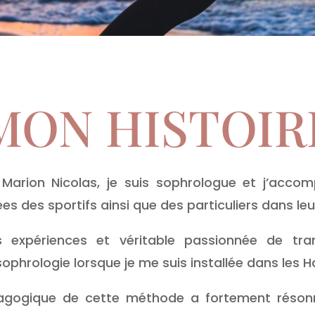
MON HISTOIR
 Marion Nicolas, je suis sophrologue et j’acco
es des sportifs ainsi que des particuliers dans leu
 expériences et véritable passionnée de trans
sophrologie lorsque je me suis installée dans les 
agogique de cette méthode a fortement réson