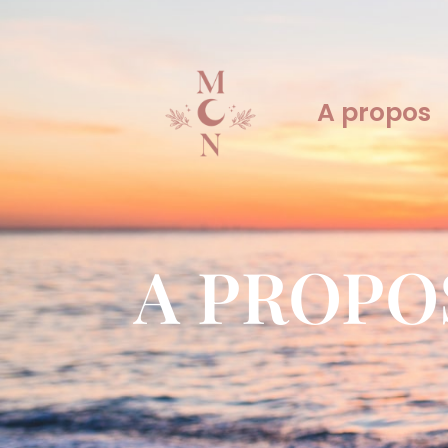
A propos
A PROPO