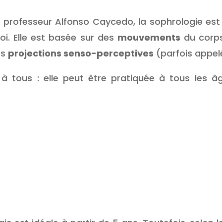
e professeur Alfonso Caycedo, la sophrologie es
i. Elle est basée sur des
mouvements
du corp
es
projections senso-perceptives
(parfois appelé
 tous : elle peut être pratiquée à tous les â