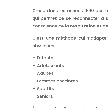
Créée dans les années 1960 par l
qui permet de se reconnecter à so
conscience de la
respiration
et d
C’est une méthode qui s’adapte à
physiques :
– Enfants
– Adolescents
– Adultes
– Femmes enceintes
– Sportifs
– Seniors