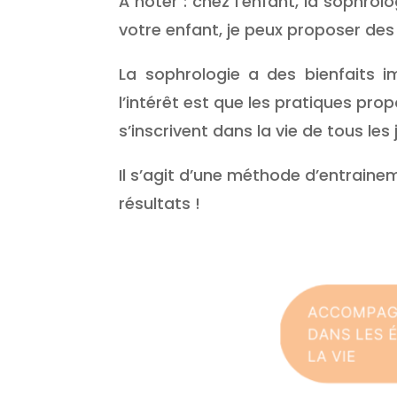
À noter : chez l’enfant, la sophrol
votre enfant, je peux proposer des 
La sophrologie a des bienfaits 
l’intérêt est que les pratiques prop
s’inscrivent dans la vie de tous les
Il s’agit d’une méthode d’entrainem
résultats !