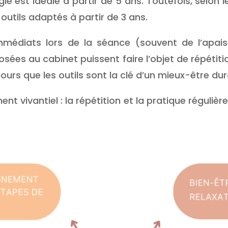
ogie est idéale à partir de 5 ans. Toutefois, selo
outils adaptés à partir de 3 ans.
immédiats lors de la séance (souvent de l’apa
osées au cabinet puissent faire l’objet de répétitio
 jours que les outils sont la clé d’un mieux-être dur
ent vivantiel : la répétition et la pratique réguliè