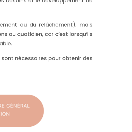
n les besoins et le développement de
isement ou du relâchement), mais
ns au quotidien, car c’est lorsqu’ils
able.
re sont nécessaires pour obtenir des