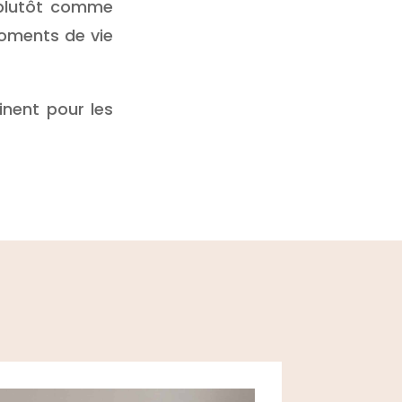
 plutôt comme
oments de vie
inent pour les